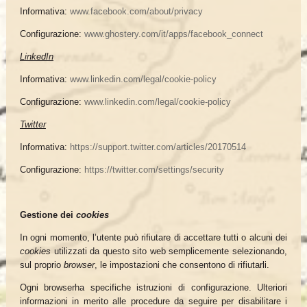
Informativa:
www.facebook.com/about/privacy
Configurazione:
www.ghostery.com/it/apps/facebook_connect
LinkedIn
Informativa:
www.linkedin.com/legal/cookie-policy
Configurazione:
www.linkedin.com/legal/cookie-policy
Twitter
Informativa:
https://support.twitter.com/articles/20170514
Configurazione:
https://twitter.com/settings/security
Gestione dei
cookies
In ogni momento, l’utente può rifiutare di accettare tutti o alcuni dei
cookies
utilizzati da questo sito web semplicemente selezionando,
sul proprio
browser
, le impostazioni che consentono di rifiutarli.
Ogni browserha specifiche istruzioni di configurazione. Ulteriori
informazioni in merito alle procedure da seguire per disabilitare i