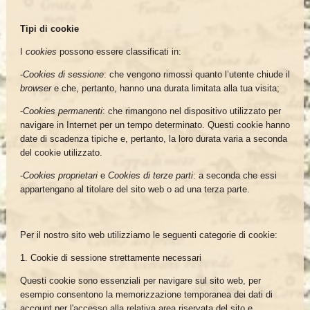
Tipi di cookie
I
cookies
possono essere classificati in:
-
Cookies di sessione
: che vengono rimossi quanto l’utente chiude il
browser
e che, pertanto, hanno una durata limitata alla tua visita;
-
Cookies permanenti
: che rimangono nel dispositivo utilizzato per
navigare in Internet per un tempo determinato. Questi cookie hanno
date di scadenza tipiche e, pertanto, la loro durata varia a seconda
del cookie utilizzato.
-
Cookies proprietari
e
Cookies di terze parti
: a seconda che essi
appartengano al titolare del sito web o ad una terza parte.
Per il nostro sito web utilizziamo le seguenti categorie di cookie:
1. Cookie di sessione strettamente necessari
Questi cookie sono essenziali per navigare sul sito web, per
esempio consentono la memorizzazione temporanea dei dati di
account per l'accesso alla relativa area riservata del sito e