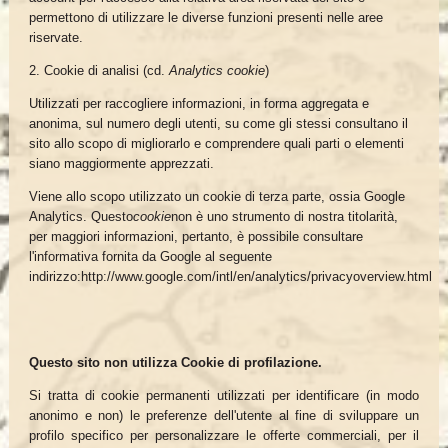
permettono di utilizzare le diverse funzioni presenti nelle aree
riservate.
2. Cookie di analisi (cd.
Analytics cookie
)
Utilizzati per raccogliere informazioni, in forma aggregata e
anonima, sul numero degli utenti, su come gli stessi consultano il
sito allo scopo di migliorarlo e comprendere quali parti o elementi
siano maggiormente apprezzati.
Viene allo scopo utilizzato un cookie di terza parte, ossia Google
Analytics. Questo
cookie
non è uno strumento di nostra titolarità,
per maggiori informazioni, pertanto, è possibile consultare
l'informativa fornita da Google al seguente
indirizzo:http://www.google.com/intl/en/analytics/privacyoverview.html
Questo sito non utilizza Cookie di profilazione.
Si tratta di cookie permanenti utilizzati per identificare (in modo
anonimo e non) le preferenze dell'utente al fine di sviluppare un
profilo specifico per personalizzare le offerte commerciali, per il