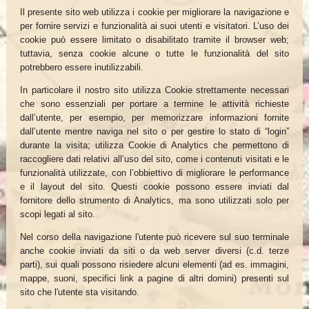
Il presente sito web utilizza i cookie per migliorare la navigazione e
per fornire servizi e funzionalità ai suoi utenti e visitatori. L’uso dei
cookie può essere limitato o disabilitato tramite il browser web;
tuttavia, senza cookie alcune o tutte le funzionalità del sito
potrebbero essere inutilizzabili.
In particolare il nostro sito utilizza Cookie strettamente necessari
che sono essenziali per portare a termine le attività richieste
dall’utente, per esempio, per memorizzare informazioni fornite
dall’utente mentre naviga nel sito o per gestire lo stato di “login”
durante la visita; utilizza Cookie di Analytics che permettono di
raccogliere dati relativi all’uso del sito, come i contenuti visitati e le
funzionalità utilizzate, con l’obbiettivo di migliorare le performance
e il layout del sito. Questi cookie possono essere inviati dal
fornitore dello strumento di Analytics, ma sono utilizzati solo per
scopi legati al sito.
Nel corso della navigazione l'utente può ricevere sul suo terminale
anche cookie inviati da siti o da web server diversi (c.d. terze
parti), sui quali possono risiedere alcuni elementi (ad es. immagini,
mappe, suoni, specifici link a pagine di altri domini) presenti sul
sito che l'utente sta visitando.