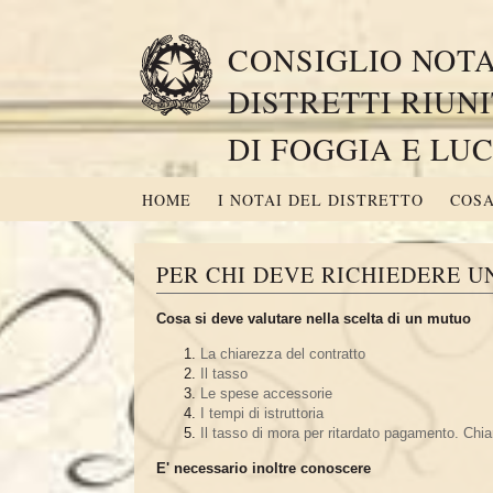
CONSIGLIO NOTA
DISTRETTI RIUNI
DI FOGGIA E LU
HOME
I NOTAI DEL DISTRETTO
COSA
PER CHI DEVE RICHIEDERE 
Cosa si deve valutare nella scelta di un mutuo
La chiarezza del contratto
Il tasso
Le spese accessorie
I tempi di istruttoria
Il tasso di mora per ritardato pagamento. Chia
E' necessario inoltre conoscere