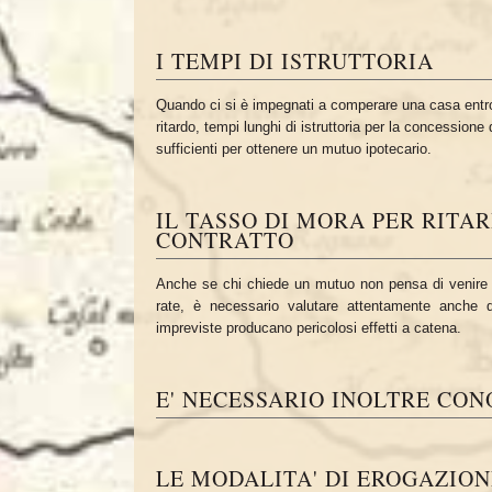
I TEMPI DI ISTRUTTORIA
Quando ci si è impegnati a comperare una casa entro 
ritardo, tempi lunghi di istruttoria per la concession
sufficienti per ottenere un mutuo ipotecario.
IL TASSO DI MORA PER RIT
CONTRATTO
Anche se chi chiede un mutuo non pensa di venire a
rate, è necessario valutare attentamente anche q
impreviste producano pericolosi effetti a catena.
E' NECESSARIO INOLTRE CONO
LE MODALITA' DI EROGAZION