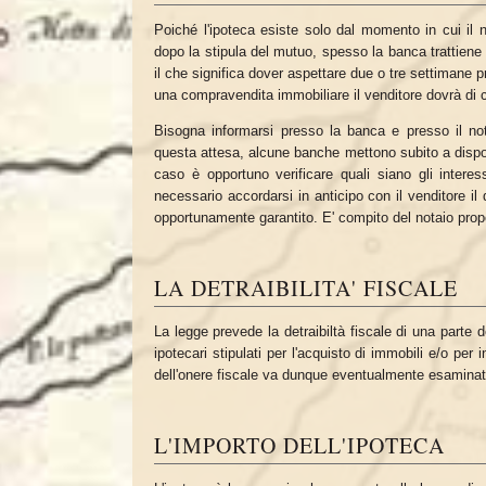
Poiché l'ipoteca esiste solo dal momento in cui il no
dopo la stipula del mutuo, spesso la banca trattiene
il che significa dover aspettare due o tre settimane p
una compravendita immobiliare il venditore dovrà di 
Bisogna informarsi presso la banca e presso il nota
questa attesa, alcune banche mettono subito a dispo
caso è opportuno verificare quali siano gli interes
necessario accordarsi in anticipo con il venditore il
opportunamente garantito. E' compito del notaio propor
LA DETRAIBILITA' FISCALE
La legge prevede la detraibiltà fiscale di una parte d
ipotecari stipulati per l'acquisto di immobili e/o per 
dell'onere fiscale va dunque eventualmente esaminat
L'IMPORTO DELL'IPOTECA