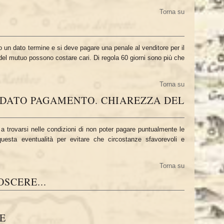
Torna su
un dato termine e si deve pagare una penale al venditore per il
e del mutuo possono costare cari. Di regola 60 giorni sono più che
Torna su
ARDATO PAGAMENTO. CHIAREZZA DEL
 trovarsi nelle condizioni di non poter pagare puntualmente le
uesta eventualità per evitare che circostanze sfavorevoli e
Torna su
SCERE...
E