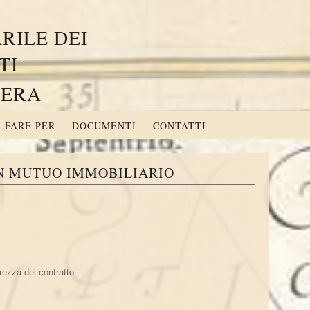
RILE DEI
TI
CERA
 FARE PER
DOCUMENTI
CONTATTI
UN MUTUO IMMOBILIARIO
rezza del contratto