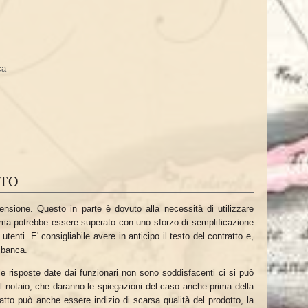
ca
TTO
ensione. Questo in parte è dovuto alla necessità di utilizzare
roblema potrebbe essere superato con uno sforzo di semplificazione
tenti. E' consigliabile avere in anticipo il testo del contratto e,
a banca.
le risposte date dai funzionari non sono soddisfacenti ci si può
al notaio, che daranno le spiegazioni del caso anche prima della
tto può anche essere indizio di scarsa qualità del prodotto, la